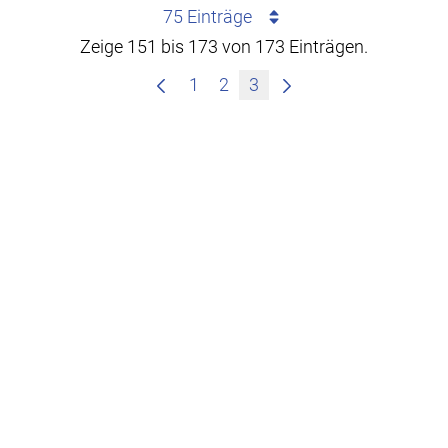
75 Einträge
Zeige 151 bis 173 von 173 Einträgen.
1
2
3