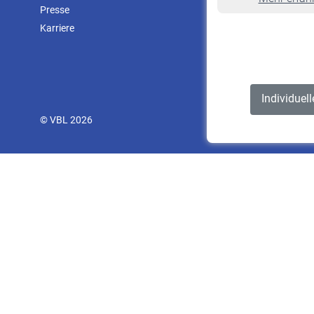
Presse
Karriere
Individuel
© VBL 2026