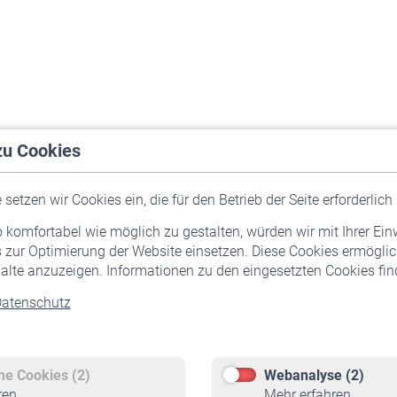
zu Cookies
setzen wir Cookies ein, die für den Betrieb der Seite erforderlich 
komfortabel wie möglich zu gestalten, würden wir mit Ihrer Ein
 zur Optimierung der Website einsetzen. Diese Cookies ermöglic
alte anzuzeigen. Informationen zu den eingesetzten Cookies find
atenschutz
Versicherte
Rentner
Pflichtversicherung
Rentenbeginn
Freiwillige Versicherung
Rente beantragen
che Cookies (2)
Webanalyse (2)
Staatliche Förderung
Rentenauszahlung
ren
Mehr erfahren