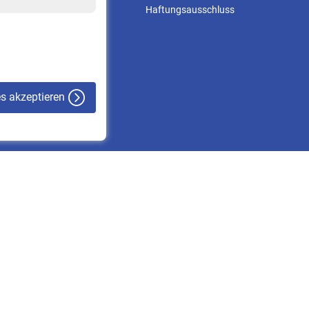
Online-Rechner
Haftungsausschluss
VBLnewsletter
Kontakt
es akzeptieren