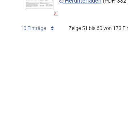
Herunterladen
(PDF, 332
10 Einträge
Zeige 51 bis 60 von 173 Ei