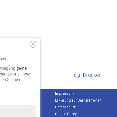
sind.
willigung gerne
hen es uns, Ihnen
Drucken
en Sie hier:
Service
Impressum
Informationen
Erklärung zur Barrierefreiheit
Kontakt & Beratung
Datenschutz
Downloadcenter
Cookie-Policy