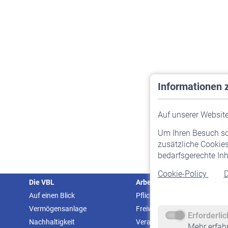
Informationen 
Auf unserer Website 
Um Ihren Besuch so 
zusätzliche Cookies
bedarfsgerechte Inh
Cookie-Policy
D
Die VBL
Arbeitgeber
Auf einen Blick
Pflichtversicherung
Vermögensanlage
Freiwillige Versicherung
Erforderli
Nachhaltigkeit
Veranstaltungen
Mehr erfah