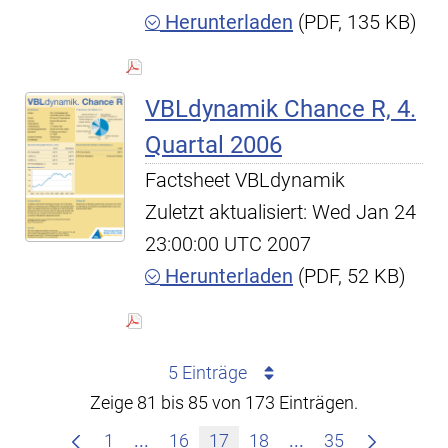
Herunterladen
(PDF, 135 KB)
VBLdynamik Chance R, 4.
Quartal 2006
Factsheet VBLdynamik
Zuletzt aktualisiert: Wed Jan 24
23:00:00 UTC 2007
Herunterladen
(PDF, 52 KB)
5 Einträge
Zeige 81 bis 85 von 173 Einträgen.
Zwischenseiten Navigieren mit TAB-T
Zwischenseiten Na
1
...
16
17
18
...
35