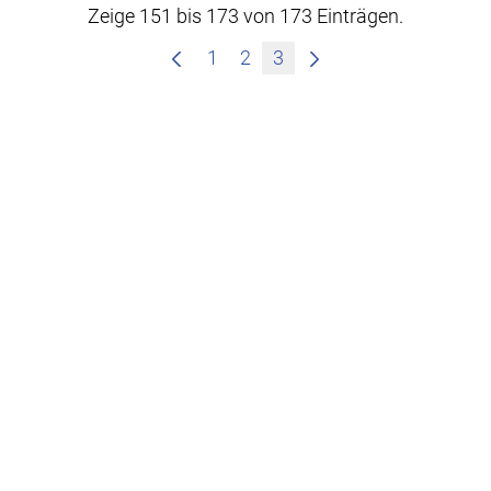
Zeige 151 bis 173 von 173 Einträgen.
1
2
3