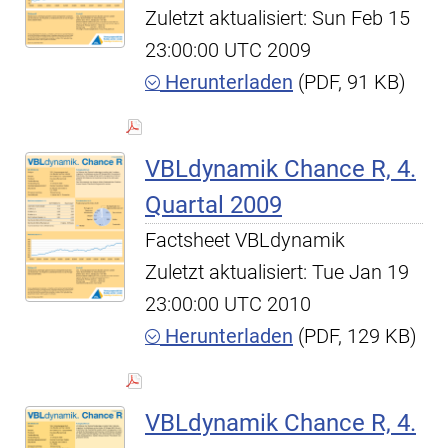
Zuletzt aktualisiert: Sun Feb 15
23:00:00 UTC 2009
Herunterladen
(PDF, 91 KB)
VBLdynamik Chance R, 4.
Quartal 2009
Factsheet VBLdynamik
Zuletzt aktualisiert: Tue Jan 19
23:00:00 UTC 2010
Herunterladen
(PDF, 129 KB)
VBLdynamik Chance R, 4.