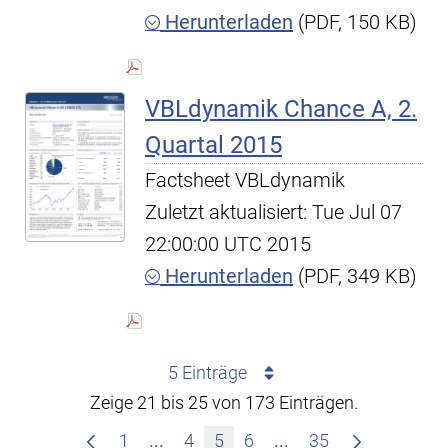
Herunterladen
(PDF, 150 KB)
VBLdynamik Chance A, 2.
Quartal 2015
Factsheet VBLdynamik
Zuletzt aktualisiert: Tue Jul 07
22:00:00 UTC 2015
Herunterladen
(PDF, 349 KB)
5 Einträge
Zeige 21 bis 25 von 173 Einträgen.
Zwischenseiten Navigieren mit TAB
Zwischenseiten Nav
1
...
4
5
6
...
35