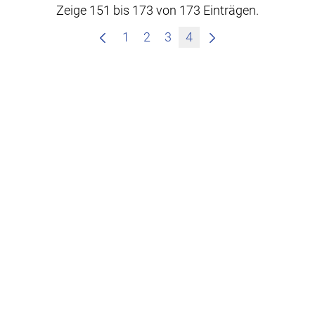
Zeige 151 bis 173 von 173 Einträgen.
1
2
3
4