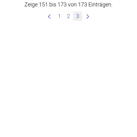
Zeige 151 bis 173 von 173 Einträgen.
1
2
3