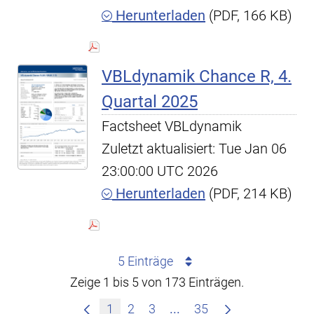
Herunterladen
(PDF, 166 KB)
VBLdynamik Chance R, 4.
Quartal 2025
Factsheet VBLdynamik
Zuletzt aktualisiert: Tue Jan 06
23:00:00 UTC 2026
Herunterladen
(PDF, 214 KB)
5 Einträge
Zeige 1 bis 5 von 173 Einträgen.
Zwischenseiten Navigie
1
2
3
...
35