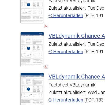
Factsheet VBLdynamik
Zuletzt aktualisiert: Tue D
Herunterladen
(PDF, 191
VBLdynamik Chance A,
Zuletzt aktualisiert: Tue D
Herunterladen
(PDF, 191
VBLdynamik Chance A,
Factsheet VBLdynamik
Zuletzt aktualisiert: Wed J
Herunterladen
(PDF, 183