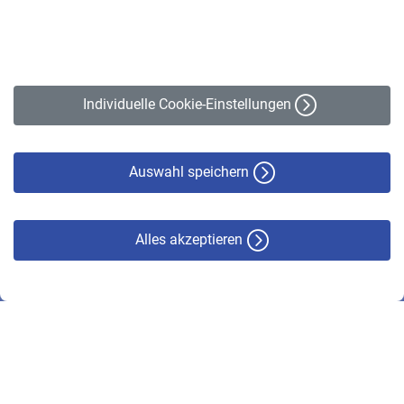
Kontakt
Impressum
Erklärung zur Barrierefreiheit
Individuelle Cookie-Einstellungen
Datenschutz
Cookie-Policy
Haftungsausschluss
Auswahl speichern
Alles akzeptieren
© VBL 2026