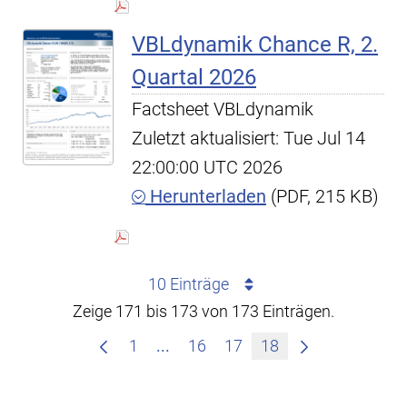
VBLdynamik Chance R, 2.
Quartal 2026
Factsheet VBLdynamik
Zuletzt aktualisiert: Tue Jul 14
22:00:00 UTC 2026
Herunterladen
(PDF, 215 KB)
10 Einträge
Zeige 171 bis 173 von 173 Einträgen.
Zwischenseiten Navigieren mit T
1
...
16
17
18