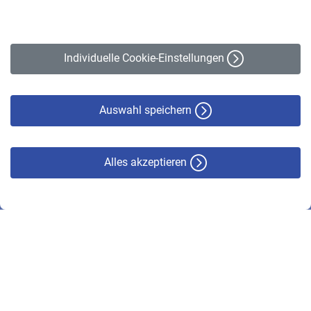
Impressum
Erklärung zur Barrierefreiheit
Individuelle Cookie-Einstellungen
Datenschutz
Cookie-Policy
Haftungsausschluss
Auswahl speichern
Alles akzeptieren
© VBL 2026