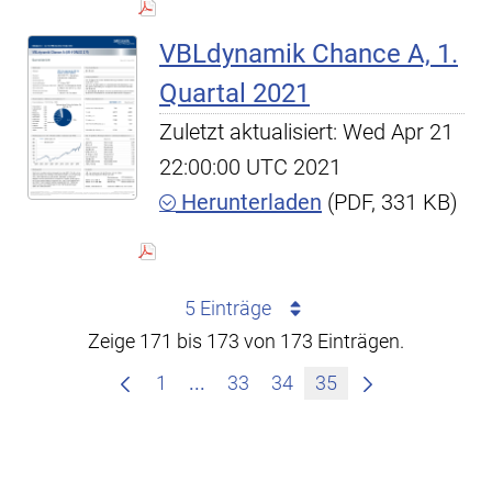
VBLdynamik Chance A, 1.
Quartal 2021
Zuletzt aktualisiert: Wed Apr 21
22:00:00 UTC 2021
Herunterladen
(PDF, 331 KB)
5 Einträge
Zeige 171 bis 173 von 173 Einträgen.
Zwischenseiten Navigieren mit T
1
...
33
34
35