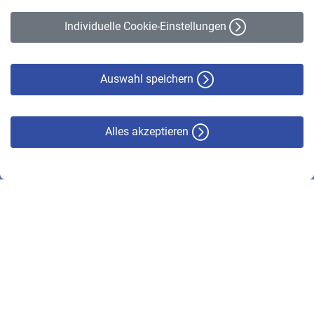
Erklärung zur Barrierefreiheit
Individuelle Cookie-Einstellungen
Datenschutz
Cookie-Policy
Haftungsausschluss
Auswahl speichern
Alles akzeptieren
© VBL 2026