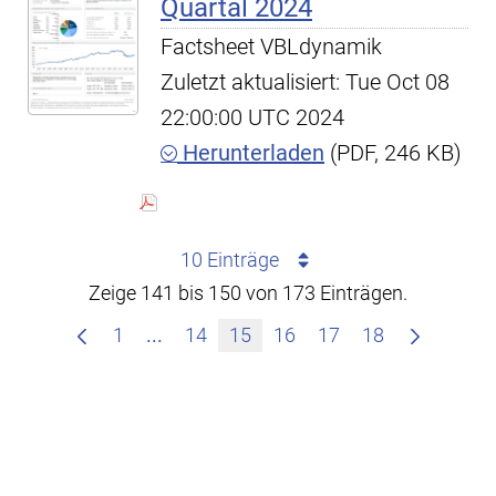
Quartal 2024
Factsheet VBLdynamik
Zuletzt aktualisiert: Tue Oct 08
22:00:00 UTC 2024
Herunterladen
(PDF, 246 KB)
10 Einträge
Zeige 141 bis 150 von 173 Einträgen.
Zwischenseiten Navigieren mit TAB-T
1
...
14
15
16
17
18