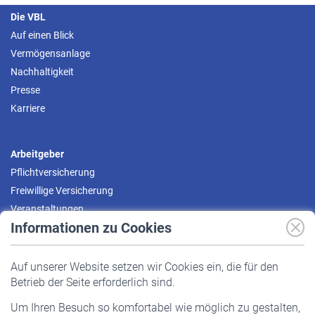
Die VBL
Auf einen Blick
Vermögensanlage
Nachhaltigkeit
Presse
Karriere
Arbeitgeber
Pflichtversicherung
Freiwillige Versicherung
Veranstaltungen
Informationen zu Cookies
Versicherte
Auf unserer Website setzen wir Cookies ein, die für den
Pflichtversicherung
Betrieb der Seite erforderlich sind.
Freiwillige Versicherung
Um Ihren Besuch so komfortabel wie möglich zu gestalten,
Staatliche Förderung