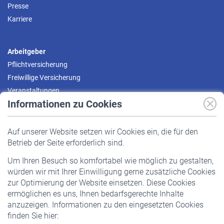
Presse
Karriere
Arbeitgeber
Pflichtversicherung
Freiwillige Versicherung
Veranstaltungen
Informationen zu Cookies
Versicherte
Auf unserer Website setzen wir Cookies ein, die für den
Pflichtversicherung
Betrieb der Seite erforderlich sind.
Freiwillige Versicherung
Um Ihren Besuch so komfortabel wie möglich zu gestalten,
Staatliche Förderung
würden wir mit Ihrer Einwilligung gerne zusätzliche Cookies
Veranstaltungen
zur Optimierung der Website einsetzen. Diese Cookies
ermöglichen es uns, Ihnen bedarfsgerechte Inhalte
anzuzeigen. Informationen zu den eingesetzten Cookies
Rentner
finden Sie hier:
Rentenbeginn