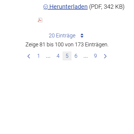
Herunterladen
(PDF, 342 KB)
20 Einträge
Zeige 81 bis 100 von 173 Einträgen.
Zwischenseiten Navigieren mit TAB
Zwischenseiten Nav
1
...
4
5
6
...
9