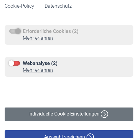
Cookie-Policy
Datenschutz
Rente beantragen
Rentenauszahlung
Erforderliche Cookies (2)
Service
Mehr erfahren
Informationen
Kontakt & Beratung
Downloadcenter
Webanalyse (2)
Online-Rechner
Mehr erfahren
VBLnewsletter
Kontakt
Impressum
Erklärung zur Barrierefreiheit
Individuelle Cookie-Einstellungen
Datenschutz
Cookie-Policy
Haftungsausschluss
Auswahl speichern