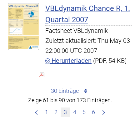
VBLdynamik Chance R, 1.
Quartal 2007
Factsheet VBLdynamik
Zuletzt aktualisiert: Thu May 03
22:00:00 UTC 2007
Herunterladen
(PDF, 54 KB)
30 Einträge
Zeige 61 bis 90 von 173 Einträgen.
1
2
3
4
5
6