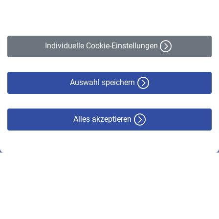
Impressum
Erklärung zur Barrierefreiheit
Individuelle Cookie-Einstellungen
Datenschutz
Cookie-Policy
Haftungsausschluss
Auswahl speichern
Alles akzeptieren
© VBL 2026