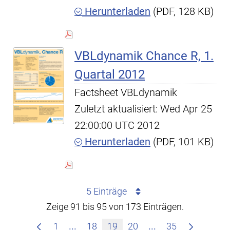
Herunterladen
(PDF, 128 KB)
VBLdynamik Chance R, 1.
Quartal 2012
Factsheet VBLdynamik
Zuletzt aktualisiert: Wed Apr 25
22:00:00 UTC 2012
Herunterladen
(PDF, 101 KB)
5 Einträge
Zeige 91 bis 95 von 173 Einträgen.
Zwischenseiten Navigieren mit TAB-T
Zwischenseiten Na
1
...
18
19
20
...
35