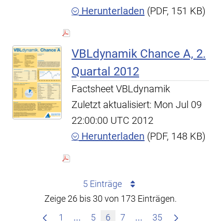
Herunterladen
(PDF, 151 KB)
VBLdynamik Chance A, 2.
Quartal 2012
Factsheet VBLdynamik
Zuletzt aktualisiert: Mon Jul 09
22:00:00 UTC 2012
Herunterladen
(PDF, 148 KB)
5 Einträge
Zeige 26 bis 30 von 173 Einträgen.
Zwischenseiten Navigieren mit TAB
Zwischenseiten Nav
1
...
5
6
7
...
35