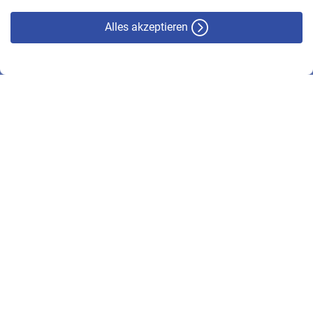
Alles akzeptieren
© VBL 2026