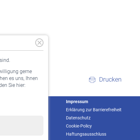
sind.
willigung gerne
hen es uns, Ihnen
Drucken
en Sie hier:
Service
Impressum
Informationen
Erklärung zur Barrierefreiheit
Kontakt & Beratung
Datenschutz
Downloadcenter
Cookie-Policy
Online-Rechner
Haftungsausschluss