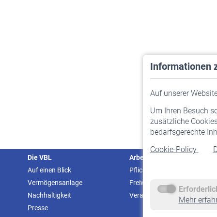
Informationen 
Auf unserer Website 
Um Ihren Besuch so 
zusätzliche Cookies
bedarfsgerechte Inh
Cookie-Policy
D
Die VBL
Arbeitgeber
Auf einen Blick
Pflichtversicherung
Vermögensanlage
Freiwillige Versicherung
Erforderli
Nachhaltigkeit
Veranstaltungen
Mehr erfah
Presse