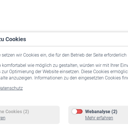
zu Cookies
setzen wir Cookies ein, die für den Betrieb der Seite erforderlich 
komfortabel wie möglich zu gestalten, würden wir mit Ihrer Ein
 zur Optimierung der Website einsetzen. Diese Cookies ermöglic
alte anzuzeigen. Informationen zu den eingesetzten Cookies find
atenschutz
Versicherte
Rentner
Pflichtversicherung
Rentenbeginn
Freiwillige Versicherung
Rente beantragen
che Cookies (2)
Webanalyse (2)
Staatliche Förderung
Rentenauszahlung
ren
Mehr erfahren
Veranstaltungen