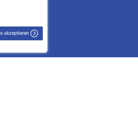
VBLnewsletter
Kontakt
es akzeptieren