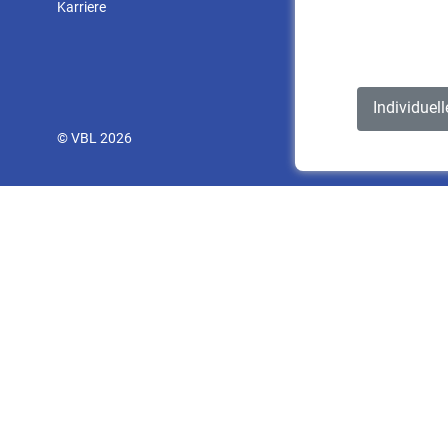
Karriere
Individuel
© VBL 2026