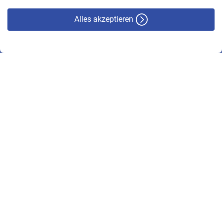
Alles akzeptieren
© VBL 2026