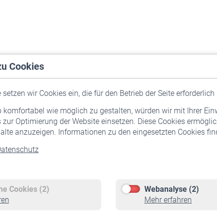
zu Cookies
setzen wir Cookies ein, die für den Betrieb der Seite erforderlich 
komfortabel wie möglich zu gestalten, würden wir mit Ihrer Ein
 zur Optimierung der Website einsetzen. Diese Cookies ermöglic
alte anzuzeigen. Informationen zu den eingesetzten Cookies find
atenschutz
Versicherte
Rentner
Pflichtversicherung
Rentenbeginn
Freiwillige Versicherung
Rente beantragen
che Cookies (2)
Webanalyse (2)
Staatliche Förderung
Rentenauszahlung
ren
Mehr erfahren
Veranstaltungen