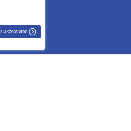
VBLnewsletter
Kontakt
es akzeptieren