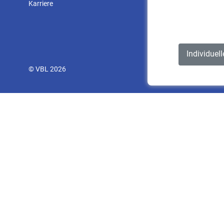
Karriere
Individuel
© VBL 2026