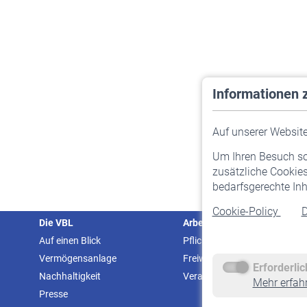
Informationen 
Auf unserer Website 
Um Ihren Besuch so 
zusätzliche Cookies
bedarfsgerechte Inh
Cookie-Policy
D
Die VBL
Arbeitgeber
Auf einen Blick
Pflichtversicherung
Vermögensanlage
Freiwillige Versicherung
Erforderli
Nachhaltigkeit
Veranstaltungen
Mehr erfah
Presse