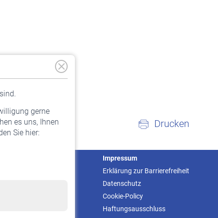
sind.
willigung gerne
hen es uns, Ihnen
Drucken
en Sie hier:
Service
Impressum
Informationen
Erklärung zur Barrierefreiheit
Kontakt & Beratung
Datenschutz
Downloadcenter
Cookie-Policy
Online-Rechner
Haftungsausschluss