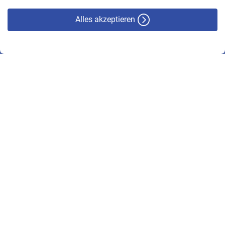
Alles akzeptieren
© VBL 2026