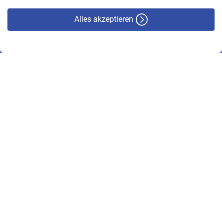
Alles akzeptieren
© VBL 2026