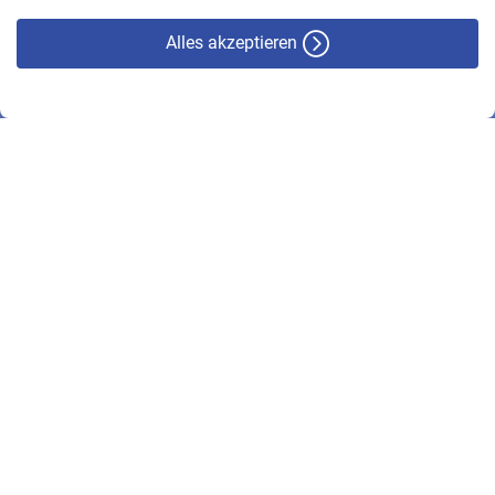
Alles akzeptieren
© VBL 2026