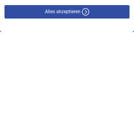
Alles akzeptieren
© VBL 2026