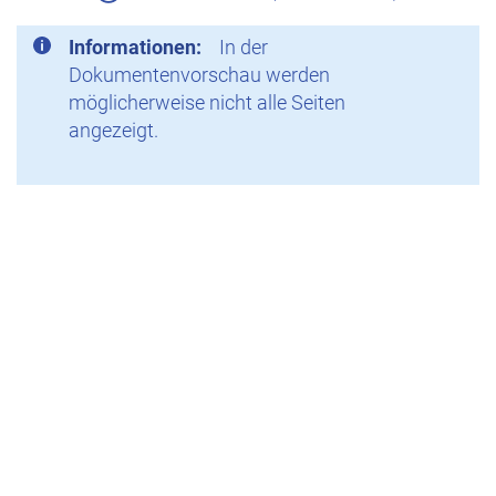
Informationen:
In der
Dokumentenvorschau werden
möglicherweise nicht alle Seiten
angezeigt.