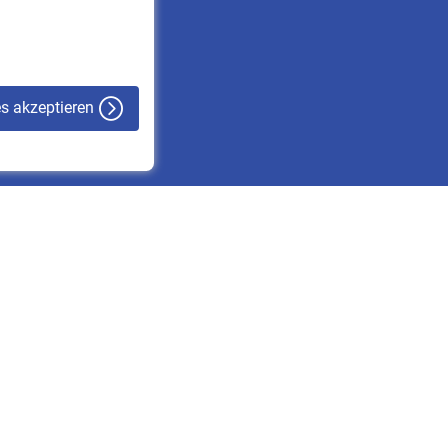
VBLnewsletter
Kontakt
es akzeptieren