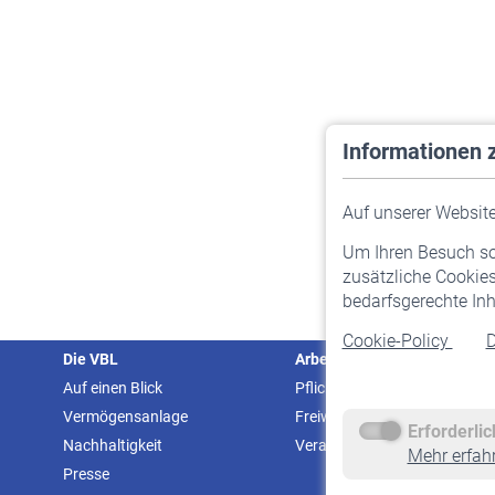
Informationen 
Auf unserer Website 
Um Ihren Besuch so 
zusätzliche Cookies
bedarfsgerechte Inh
Cookie-Policy
D
Die VBL
Arbeitgeber
Auf einen Blick
Pflichtversicherung
Vermögensanlage
Freiwillige Versicherung
Erforderli
Nachhaltigkeit
Veranstaltungen
Mehr erfah
Presse