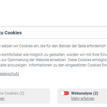
zu Cookies
setzen wir Cookies ein, die für den Betrieb der Seite erforderlich 
komfortabel wie möglich zu gestalten, würden wir mit Ihrer Ein
 zur Optimierung der Website einsetzen. Diese Cookies ermöglic
alte anzuzeigen. Informationen zu den eingesetzten Cookies find
atenschutz
Versicherte
Rentner
Pflichtversicherung
Rentenbeginn
Freiwillige Versicherung
Rente beantragen
che Cookies (2)
Webanalyse (2)
Staatliche Förderung
Rentenauszahlung
ren
Mehr erfahren
Veranstaltungen