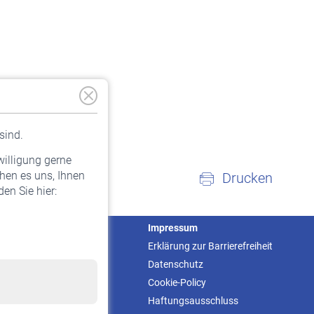
sind.
willigung gerne
hen es uns, Ihnen
Drucken
en Sie hier:
Service
Impressum
Informationen
Erklärung zur Barrierefreiheit
Kontakt & Beratung
Datenschutz
Downloadcenter
Cookie-Policy
Online-Rechner
Haftungsausschluss