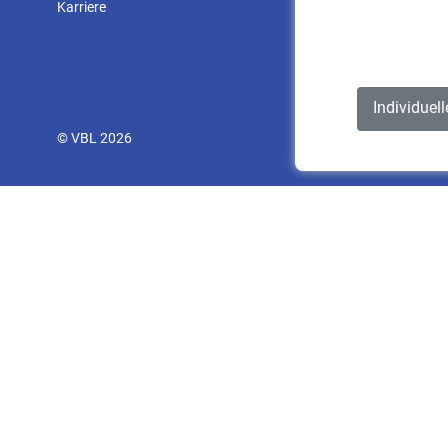
Karriere
Individuel
© VBL 2026