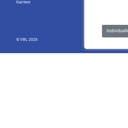
Karriere
Individuel
© VBL 2026