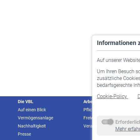
Informationen 
Auf unserer Website 
Um Ihren Besuch so 
zusätzliche Cookies
bedarfsgerechte Inh
Cookie-Policy
D
Die VBL
Arbeitgeber
Auf einen Blick
Pflichtversicherung
Vermögensanlage
Freiwillige Versicherung
Erforderli
Nachhaltigkeit
Veranstaltungen
Mehr erfah
Presse