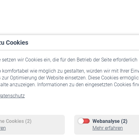
zu Cookies
setzen wir Cookies ein, die für den Betrieb der Seite erforderlich 
komfortabel wie möglich zu gestalten, würden wir mit Ihrer Ein
 zur Optimierung der Website einsetzen. Diese Cookies ermöglic
alte anzuzeigen. Informationen zu den eingesetzten Cookies find
atenschutz
Versicherte
Rentner
Pflichtversicherung
Rentenbeginn
Freiwillige Versicherung
Rente beantragen
che Cookies (2)
Webanalyse (2)
Staatliche Förderung
Rentenauszahlung
ren
Mehr erfahren
Veranstaltungen