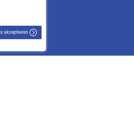
VBLnewsletter
Kontakt
es akzeptieren