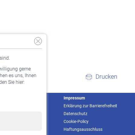
sind.
willigung gerne
hen es uns, Ihnen
Drucken
en Sie hier:
Service
Impressum
Informationen
Erklärung zur Barrierefreiheit
Kontakt & Beratung
Datenschutz
Downloadcenter
Cookie-Policy
Online-Rechner
Haftungsausschluss