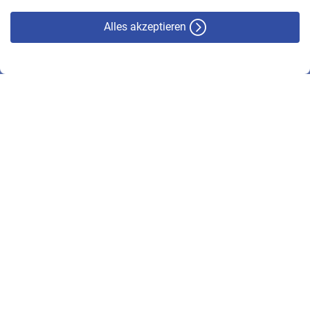
Alles akzeptieren
© VBL 2026