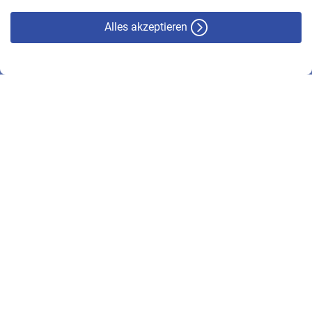
Alles akzeptieren
© VBL 2026