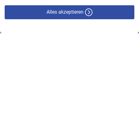
Alles akzeptieren
© VBL 2026