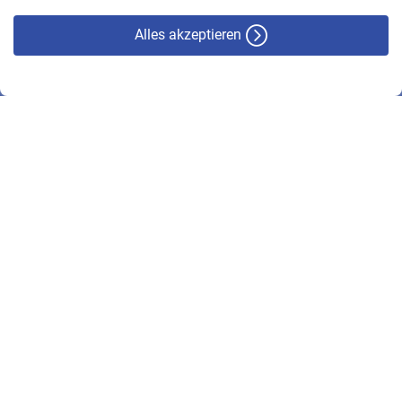
Alles akzeptieren
© VBL 2026