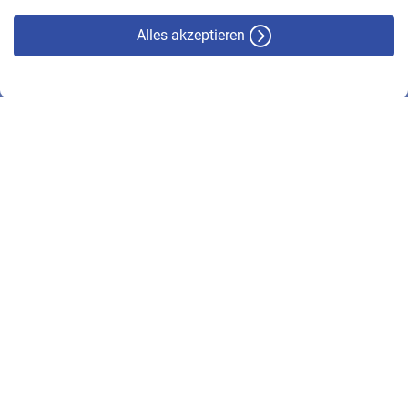
Alles akzeptieren
© VBL 2026