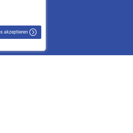
VBLnewsletter
Kontakt
es akzeptieren