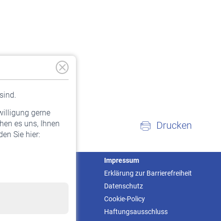
sind.
willigung gerne
hen es uns, Ihnen
Drucken
en Sie hier:
Service
Impressum
Informationen
Erklärung zur Barrierefreiheit
Kontakt & Beratung
Datenschutz
Downloadcenter
Cookie-Policy
Online-Rechner
Haftungsausschluss