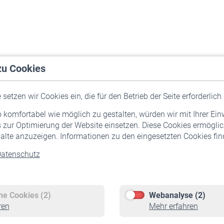
zu Cookies
setzen wir Cookies ein, die für den Betrieb der Seite erforderlich 
komfortabel wie möglich zu gestalten, würden wir mit Ihrer Ein
 zur Optimierung der Website einsetzen. Diese Cookies ermöglic
alte anzuzeigen. Informationen zu den eingesetzten Cookies find
atenschutz
Versicherte
Rentner
Pflichtversicherung
Rentenbeginn
Freiwillige Versicherung
Rente beantragen
che Cookies (2)
Webanalyse (2)
Staatliche Förderung
Rentenauszahlung
ren
Mehr erfahren
Veranstaltungen