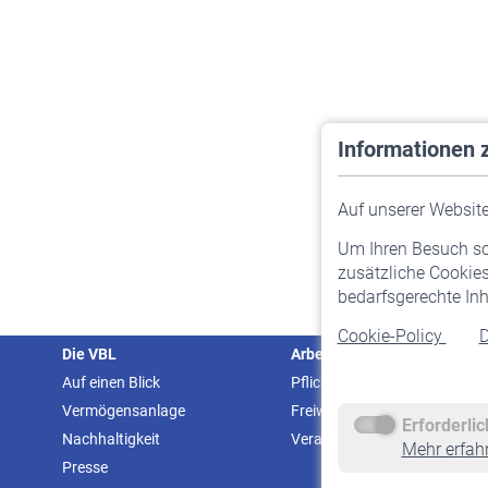
Informationen 
Auf unserer Website 
Um Ihren Besuch so 
zusätzliche Cookies
bedarfsgerechte Inh
Cookie-Policy
D
Die VBL
Arbeitgeber
Auf einen Blick
Pflichtversicherung
Vermögensanlage
Freiwillige Versicherung
Erforderli
Nachhaltigkeit
Veranstaltungen
Mehr erfah
Presse