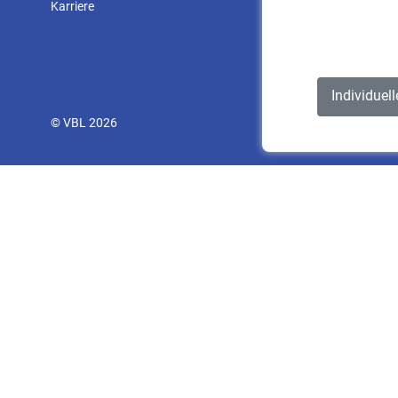
Karriere
Individuel
© VBL 2026