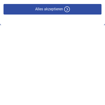
Alles akzeptieren
© VBL 2026