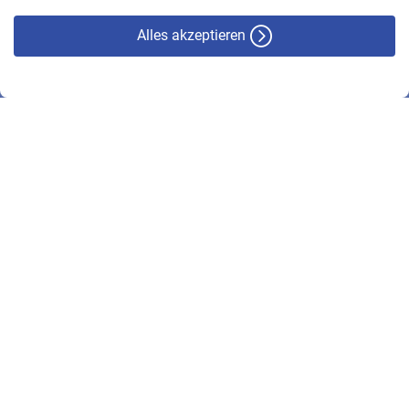
Alles akzeptieren
© VBL 2026