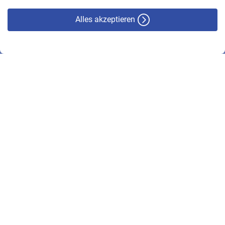
Alles akzeptieren
© VBL 2026