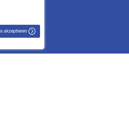
VBLnewsletter
Kontakt
es akzeptieren