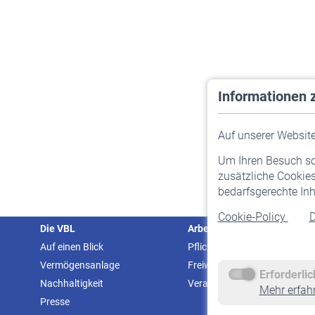
Informationen 
Auf unserer Website 
Um Ihren Besuch so 
zusätzliche Cookies
bedarfsgerechte Inh
Cookie-Policy
D
Die VBL
Arbeitgeber
Auf einen Blick
Pflichtversicherung
Vermögensanlage
Freiwillige Versicherung
Erforderli
Nachhaltigkeit
Veranstaltungen
Mehr erfah
Presse