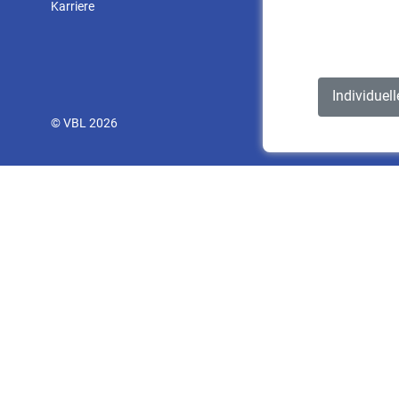
Karriere
Individuel
© VBL 2026