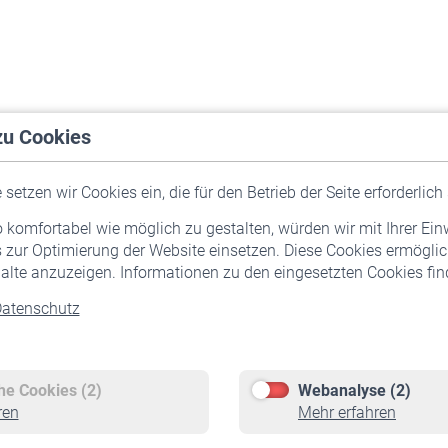
zu Cookies
setzen wir Cookies ein, die für den Betrieb der Seite erforderlich 
komfortabel wie möglich zu gestalten, würden wir mit Ihrer Ein
 zur Optimierung der Website einsetzen. Diese Cookies ermöglic
alte anzuzeigen. Informationen zu den eingesetzten Cookies find
atenschutz
Versicherte
Rentner
Pflichtversicherung
Rentenbeginn
Freiwillige Versicherung
Rente beantragen
che Cookies (2)
Webanalyse (2)
Staatliche Förderung
Rentenauszahlung
ren
Mehr erfahren
Veranstaltungen