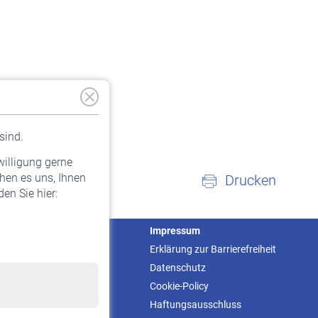
sind.
willigung gerne
hen es uns, Ihnen
Drucken
en Sie hier:
Service
Impressum
Informationen
Erklärung zur Barrierefreiheit
Kontakt & Beratung
Datenschutz
Downloadcenter
Cookie-Policy
Online-Rechner
Haftungsausschluss