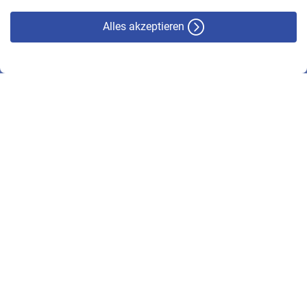
Alles akzeptieren
© VBL 2026