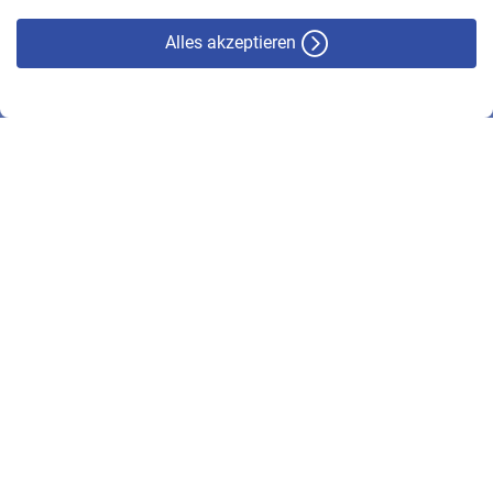
Alles akzeptieren
© VBL 2026