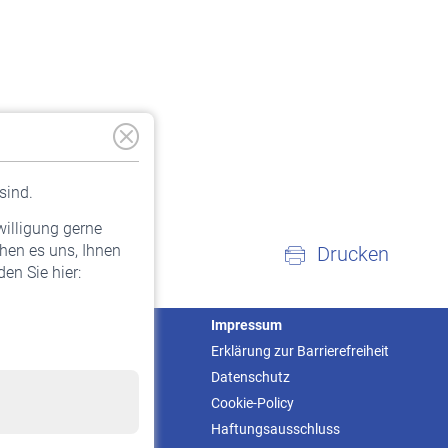
sind.
willigung gerne
hen es uns, Ihnen
Drucken
en Sie hier:
Service
Impressum
Informationen
Erklärung zur Barrierefreiheit
Kontakt & Beratung
Datenschutz
Downloadcenter
Cookie-Policy
Online-Rechner
Haftungsausschluss