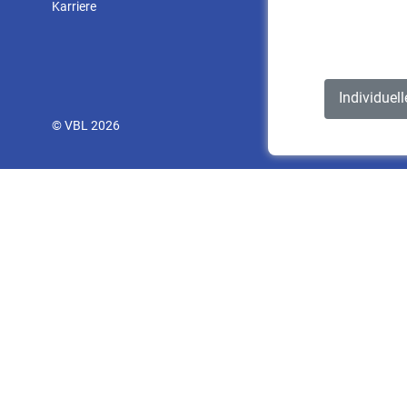
Karriere
Individuel
© VBL 2026