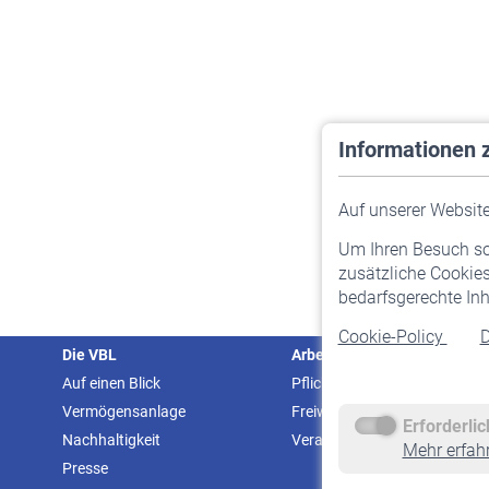
Informationen 
Auf unserer Website 
Um Ihren Besuch so 
zusätzliche Cookies
bedarfsgerechte Inh
Cookie-Policy
D
Die VBL
Arbeitgeber
Auf einen Blick
Pflichtversicherung
Vermögensanlage
Freiwillige Versicherung
Erforderli
Nachhaltigkeit
Veranstaltungen
Mehr erfah
Presse