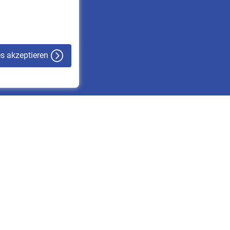
VBLnewsletter
Kontakt
es akzeptieren