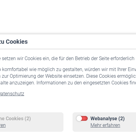
zu Cookies
setzen wir Cookies ein, die für den Betrieb der Seite erforderlich 
komfortabel wie möglich zu gestalten, würden wir mit Ihrer Ein
 zur Optimierung der Website einsetzen. Diese Cookies ermöglic
alte anzuzeigen. Informationen zu den eingesetzten Cookies find
atenschutz
Versicherte
Rentner
Pflichtversicherung
Rentenbeginn
Freiwillige Versicherung
Rente beantragen
che Cookies (2)
Webanalyse (2)
Staatliche Förderung
Rentenauszahlung
ren
Mehr erfahren
Veranstaltungen