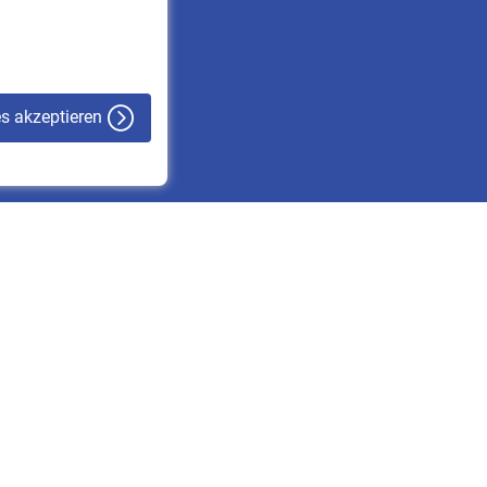
VBLnewsletter
Kontakt
es akzeptieren