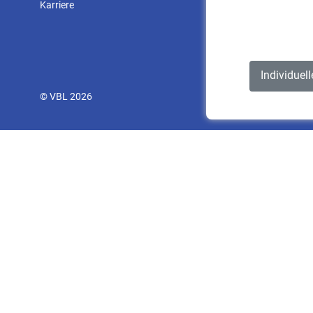
Karriere
Individuel
© VBL 2026