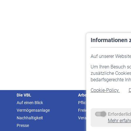
Informationen 
Auf unserer Website 
Um Ihren Besuch so 
zusätzliche Cookies
bedarfsgerechte Inh
Cookie-Policy
D
Die VBL
Arbeitgeber
Auf einen Blick
Pflichtversicherung
Vermögensanlage
Freiwillige Versicherung
Erforderli
Nachhaltigkeit
Veranstaltungen
Mehr erfah
Presse