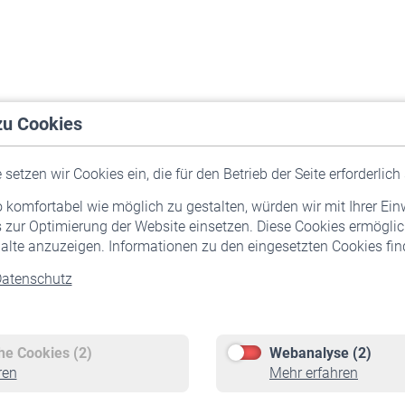
zu Cookies
setzen wir Cookies ein, die für den Betrieb der Seite erforderlich 
komfortabel wie möglich zu gestalten, würden wir mit Ihrer Ein
 zur Optimierung der Website einsetzen. Diese Cookies ermöglic
alte anzuzeigen. Informationen zu den eingesetzten Cookies find
atenschutz
Versicherte
Rentner
Pflichtversicherung
Rentenbeginn
Freiwillige Versicherung
Rente beantragen
che Cookies (2)
Webanalyse (2)
Staatliche Förderung
Rentenauszahlung
ren
Mehr erfahren
Veranstaltungen