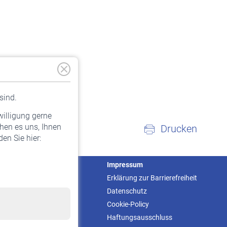
sind.
willigung gerne
hen es uns, Ihnen
Drucken
en Sie hier:
Service
Impressum
Informationen
Erklärung zur Barrierefreiheit
Kontakt & Beratung
Datenschutz
Downloadcenter
Cookie-Policy
Online-Rechner
Haftungsausschluss