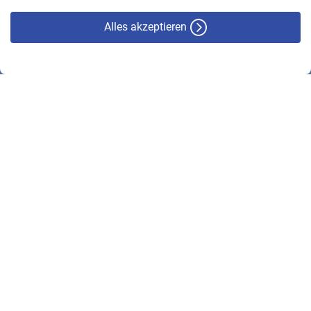
Alles akzeptieren
© VBL 2026