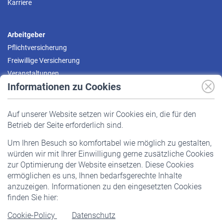
Karriere
Arbeitgeber
Pflichtversicherung
Freiwillige Versicherung
Veranstaltungen
Informationen zu Cookies
Versicherte
Auf unserer Website setzen wir Cookies ein, die für den
Pflichtversicherung
Betrieb der Seite erforderlich sind.
Freiwillige Versicherung
Um Ihren Besuch so komfortabel wie möglich zu gestalten,
Staatliche Förderung
würden wir mit Ihrer Einwilligung gerne zusätzliche Cookies
Veranstaltungen
zur Optimierung der Website einsetzen. Diese Cookies
ermöglichen es uns, Ihnen bedarfsgerechte Inhalte
anzuzeigen. Informationen zu den eingesetzten Cookies
Rentner
finden Sie hier:
Rentenbeginn
Cookie-Policy
Datenschutz
Rente beantragen