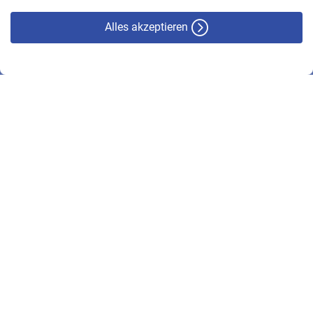
Alles akzeptieren
© VBL 2026