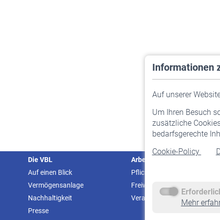
Informationen 
Auf unserer Website 
Um Ihren Besuch so 
zusätzliche Cookies
bedarfsgerechte Inh
Cookie-Policy
D
Die VBL
Arbeitgeber
Auf einen Blick
Pflichtversicherung
Vermögensanlage
Freiwillige Versicherung
Erforderli
Nachhaltigkeit
Veranstaltungen
Mehr erfah
Presse