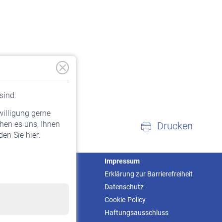
sind.
willigung gerne
hen es uns, Ihnen
Drucken
en Sie hier:
Service
Impressum
Informationen
Erklärung zur Barrierefreiheit
Kontakt & Beratung
Datenschutz
Downloadcenter
Cookie-Policy
Online-Rechner
Haftungsausschluss