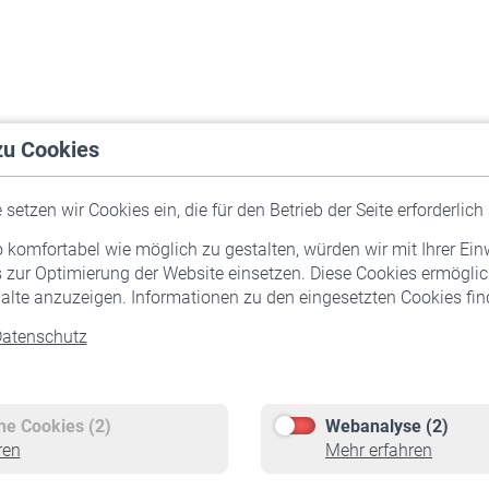
zu Cookies
setzen wir Cookies ein, die für den Betrieb der Seite erforderlich 
komfortabel wie möglich zu gestalten, würden wir mit Ihrer Ein
 zur Optimierung der Website einsetzen. Diese Cookies ermöglic
alte anzuzeigen. Informationen zu den eingesetzten Cookies find
atenschutz
Versicherte
Rentner
Pflichtversicherung
Rentenbeginn
Freiwillige Versicherung
Rente beantragen
che Cookies (2)
Webanalyse (2)
Staatliche Förderung
Rentenauszahlung
ren
Mehr erfahren
Veranstaltungen