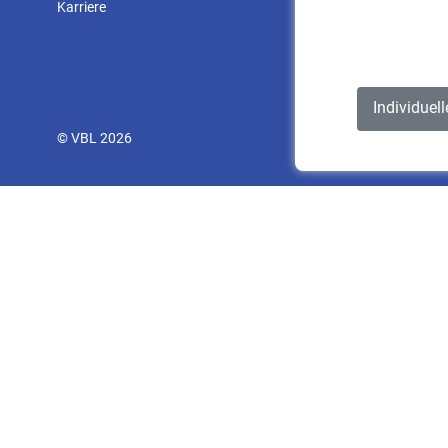
Karriere
Individuel
© VBL 2026