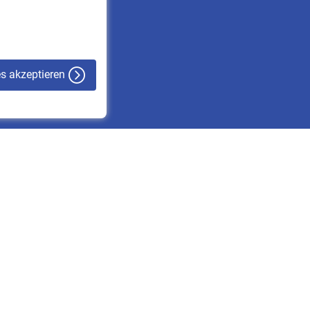
VBLnewsletter
Kontakt
es akzeptieren