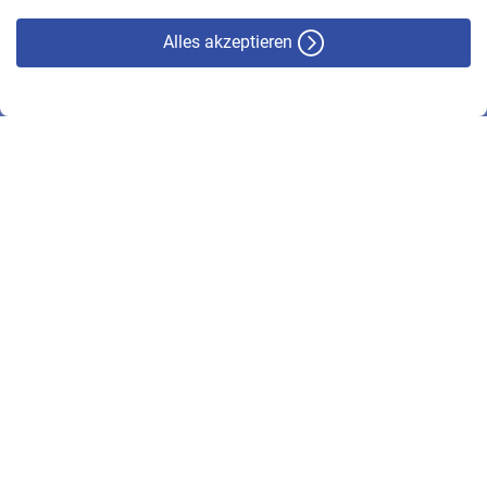
Alles akzeptieren
© VBL 2026