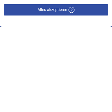
Alles akzeptieren
© VBL 2026