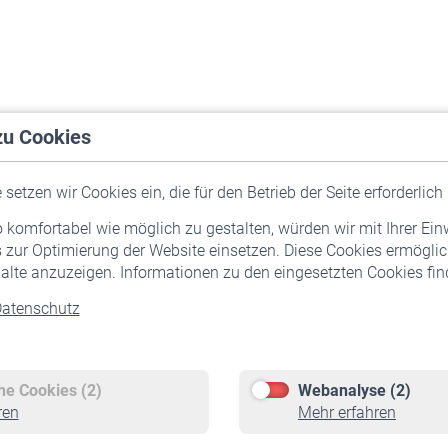
zu Cookies
setzen wir Cookies ein, die für den Betrieb der Seite erforderlich 
komfortabel wie möglich zu gestalten, würden wir mit Ihrer Ein
 zur Optimierung der Website einsetzen. Diese Cookies ermöglic
alte anzuzeigen. Informationen zu den eingesetzten Cookies find
atenschutz
Versicherte
Rentner
Pflichtversicherung
Rentenbeginn
Freiwillige Versicherung
Rente beantragen
che Cookies (2)
Webanalyse (2)
Staatliche Förderung
Rentenauszahlung
ren
Mehr erfahren
Veranstaltungen