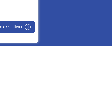
VBLnewsletter
Kontakt
es akzeptieren