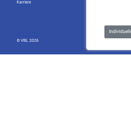
Karriere
Individuel
© VBL 2026