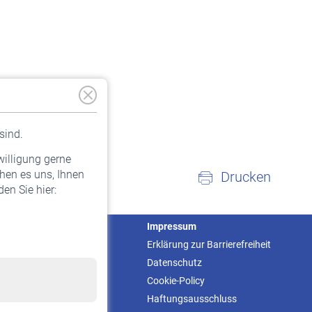
sind.
willigung gerne
hen es uns, Ihnen
Drucken
en Sie hier:
Service
Impressum
Informationen
Erklärung zur Barrierefreiheit
Kontakt & Beratung
Datenschutz
Downloadcenter
Cookie-Policy
Online-Rechner
Haftungsausschluss