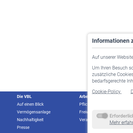
Informationen 
Auf unserer Website 
Um Ihren Besuch so 
zusätzliche Cookies
bedarfsgerechte Inh
Cookie-Policy
D
Die VBL
Arbeitgeber
Auf einen Blick
Pflichtversicherung
Vermögensanlage
Freiwillige Versicherung
Erforderli
Nachhaltigkeit
Veranstaltungen
Mehr erfah
Presse