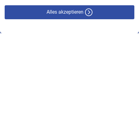
Alles akzeptieren
© VBL 2026