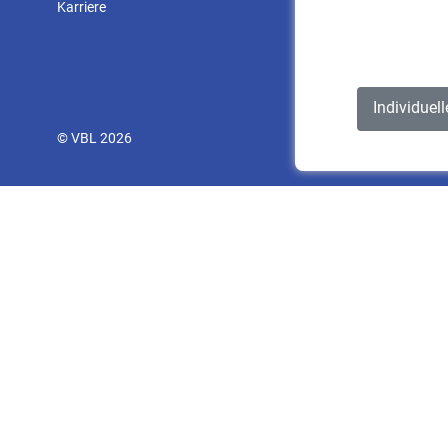
Karriere
Individuel
© VBL 2026