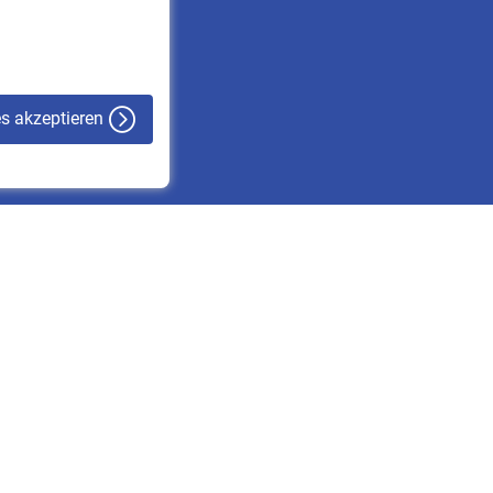
VBLnewsletter
Kontakt
es akzeptieren