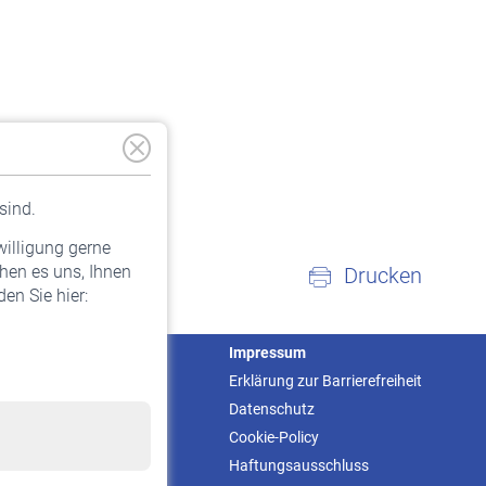
sind.
willigung gerne
hen es uns, Ihnen
Drucken
en Sie hier:
Service
Impressum
Informationen
Erklärung zur Barrierefreiheit
Kontakt & Beratung
Datenschutz
Downloadcenter
Cookie-Policy
Online-Rechner
Haftungsausschluss