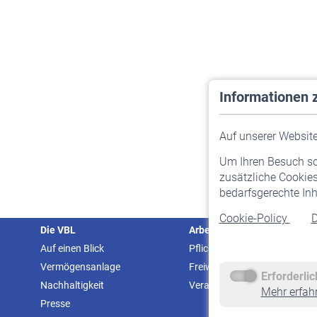
Informationen 
Auf unserer Website 
Um Ihren Besuch so 
zusätzliche Cookies
bedarfsgerechte Inh
Cookie-Policy
D
Die VBL
Arbeitgeber
Auf einen Blick
Pflichtversicherung
Vermögensanlage
Freiwillige Versicherung
Erforderli
Nachhaltigkeit
Veranstaltungen
Mehr erfah
Presse