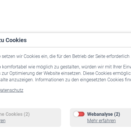
zu Cookies
setzen wir Cookies ein, die für den Betrieb der Seite erforderlich 
komfortabel wie möglich zu gestalten, würden wir mit Ihrer Ein
 zur Optimierung der Website einsetzen. Diese Cookies ermöglic
alte anzuzeigen. Informationen zu den eingesetzten Cookies find
atenschutz
Versicherte
Rentner
Pflichtversicherung
Rentenbeginn
Freiwillige Versicherung
Rente beantragen
che Cookies (2)
Webanalyse (2)
Staatliche Förderung
Rentenauszahlung
ren
Mehr erfahren
Veranstaltungen