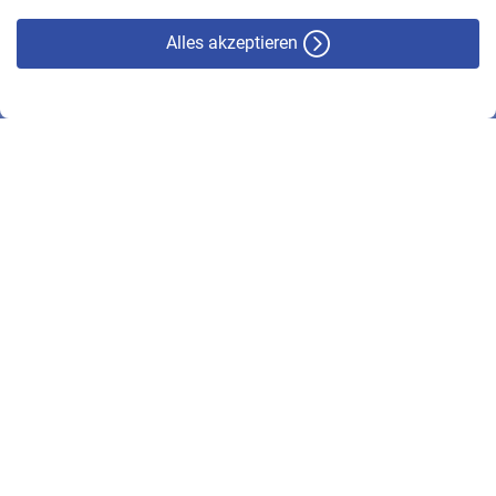
Alles akzeptieren
© VBL 2026